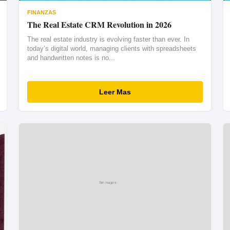
FINANZAS
The Real Estate CRM Revolution in 2026
The real estate industry is evolving faster than ever. In
today’s digital world, managing clients with spreadsheets
and handwritten notes is no...
Leer Mas