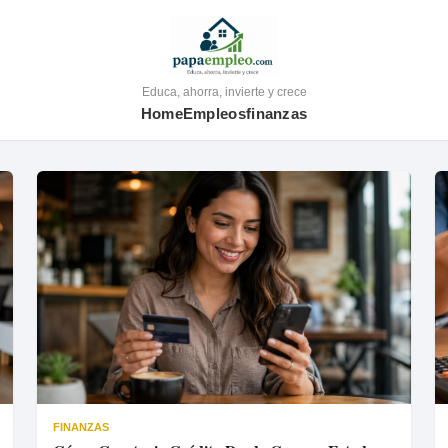
Educa, ahorra, invierte y crece
Home
Empleos
finanzas
FINANZAS