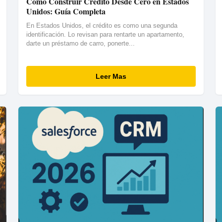
Cómo Construir Crédito Desde Cero en Estados
Unidos: Guía Completa
En Estados Unidos, el crédito es como una segunda
identificación. Lo revisan para rentarte un apartamento,
darte un préstamo de carro, ponerte...
Leer Mas