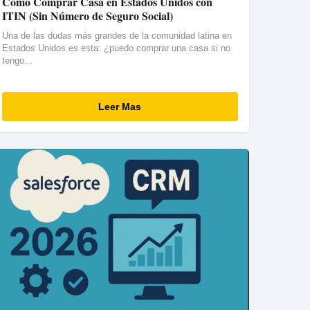
Cómo Comprar Casa en Estados Unidos con
ITIN (Sin Número de Seguro Social)
Una de las dudas más grandes de la comunidad latina en
Estados Unidos es esta: ¿puedo comprar una casa si no
tengo...
Leer Mas