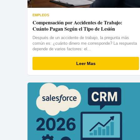
EMPLEOS
Compensación por Accidentes de Trabajo:
Cuánto Pagan Según el Tipo de Lesión
Después de un accidente de trabajo, la pregunta más
común es: ¿cuánto dinero me corresponde? La respuesta
depende de varios factores: el...
Leer Mas