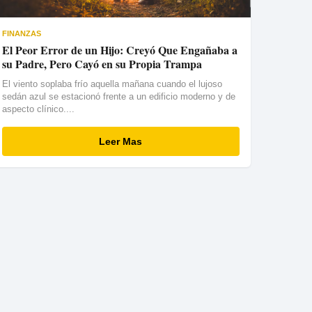
FINANZAS
El Peor Error de un Hijo: Creyó Que Engañaba a
su Padre, Pero Cayó en su Propia Trampa
El viento soplaba frío aquella mañana cuando el lujoso
sedán azul se estacionó frente a un edificio moderno y de
aspecto clínico....
Leer Mas