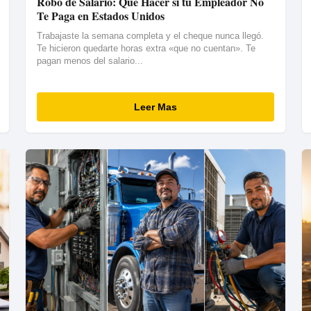
Robo de Salario: Qué Hacer si tu Empleador No
Te Paga en Estados Unidos
Trabajaste la semana completa y el cheque nunca llegó.
Te hicieron quedarte horas extra «que no cuentan». Te
pagan menos del salario...
Leer Mas