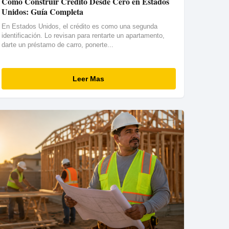
Cómo Construir Crédito Desde Cero en Estados
Unidos: Guía Completa
En Estados Unidos, el crédito es como una segunda
identificación. Lo revisan para rentarte un apartamento,
darte un préstamo de carro, ponerte...
Leer Mas