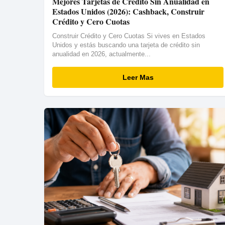
Mejores Tarjetas de Crédito Sin Anualidad en
Estados Unidos (2026): Cashback, Construir
Crédito y Cero Cuotas
Construir Crédito y Cero Cuotas Si vives en Estados
Unidos y estás buscando una tarjeta de crédito sin
anualidad en 2026, actualmente...
Leer Mas