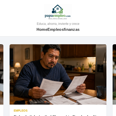
Educa, ahorra, invierte y crece
Home
Empleos
finanzas
EMPLEOS