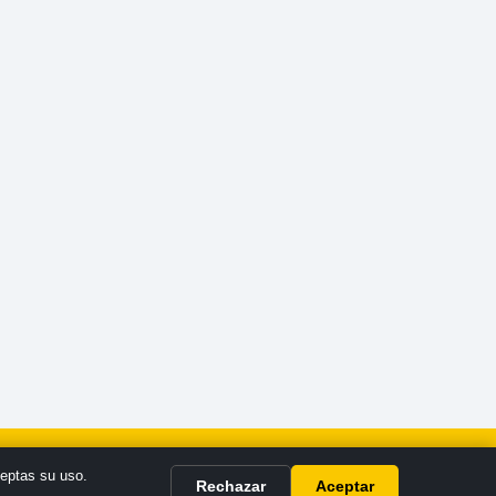
s y Condiciones
ceptas su uso.
Rechazar
Aceptar