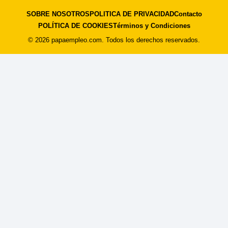
SOBRE NOSOTROS
POLITICA DE PRIVACIDAD
Contacto
POLÍTICA DE COOKIES
Términos y Condiciones
© 2026 papaempleo.com. Todos los derechos reservados.