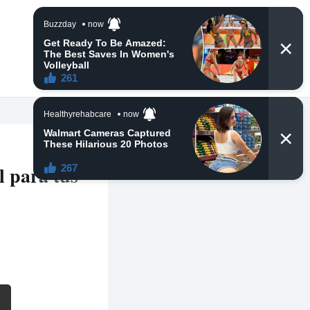
l para tus