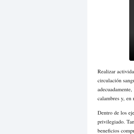
Realizar activida
circulación sang
adecuadamente, 
calambres y, en 
Dentro de los ej
privilegiado. Tan
beneficios compr