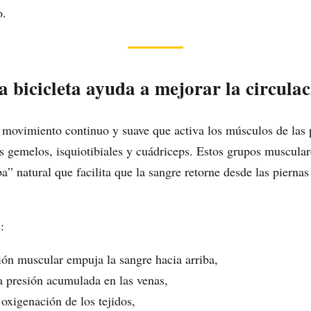
o.
a bicicleta ayuda a mejorar la circula
 movimiento continuo y suave que activa los músculos de las 
s gemelos, isquiotibiales y cuádriceps. Estos grupos muscula
 natural que facilita que la sangre retorne desde las piernas 
:
ión muscular empuja la sangre hacia arriba,
a presión acumulada en las venas,
oxigenación de los tejidos,