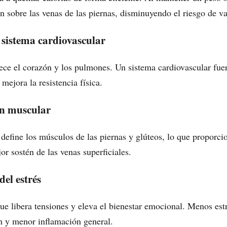
n sobre las venas de las piernas, disminuyendo el riesgo de va
 sistema cardiovascular
lece el corazón y los pulmones. Un sistema cardiovascular fuer
mejora la resistencia física.
ón muscular
 define los músculos de las piernas y glúteos, lo que proporc
or sostén de las venas superficiales.
del estrés
ue libera tensiones y eleva el bienestar emocional. Menos estr
n y menor inflamación general.