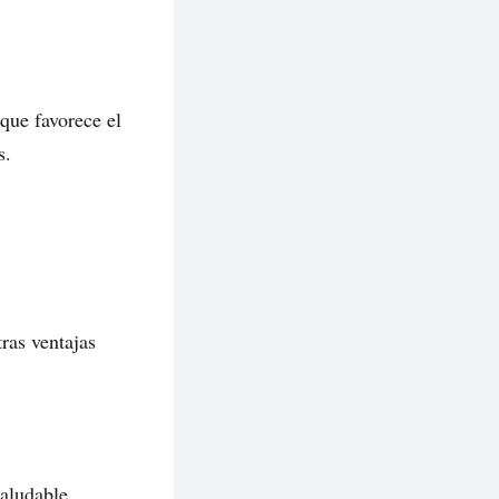
 que favorece el
s.
ras ventajas
aludable,