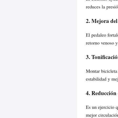
reduces la presió
2. Mejora del
El pedaleo forta
retorno venoso y 
3. Tonificaci
Montar bicicleta
estabilidad y mej
4. Reducción 
Es un ejercicio q
mejor circulació