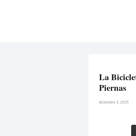
La Bicicle
Piernas
diciembre 3, 2025