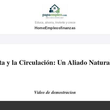
Educa, ahorra, invierte y crece
Home
Empleos
finanzas
ta y la Circulación: Un Aliado Natura
Video de demostracion