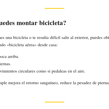
uedes montar bicicleta?
nes una bicicleta o te resulta difícil salir al exterior, puedes o
ando «bicicleta aérea» desde casa:
oca arriba.
iernas.
imientos circulares como si pedaleas en el aire.
imple mejora el retorno sanguíneo, reduce la pesadez de pierna