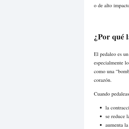
o de alto impact
¿Por qué l
El pedaleo es un
especialmente lo
como una “bomba”
corazón.
Cuando pedaleas
la contracc
se reduce l
aumenta la 