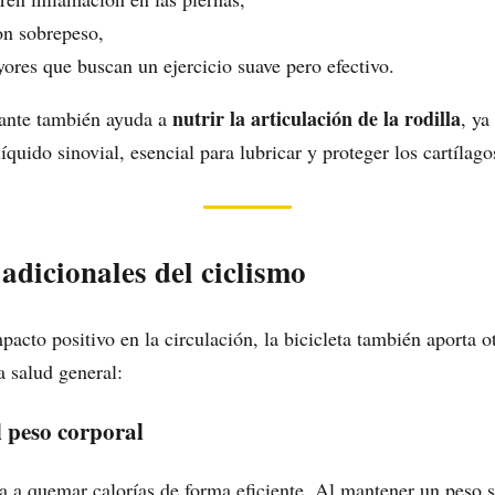
on sobrepeso,
ores que buscan un ejercicio suave pero efectivo.
nutrir la articulación de la rodilla
tante también ayuda a
, ya
quido sinovial, esencial para lubricar y proteger los cartílago
 adicionales del ciclismo
acto positivo en la circulación, la bicicleta también aporta ot
a salud general:
l peso corporal
a a quemar calorías de forma eficiente. Al mantener un peso s