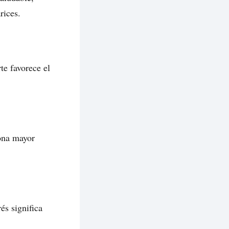
rices.
te favorece el
iona mayor
és significa