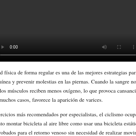
d física de forma regular es una de las mejores estrategias par
uínea y prevenir molestias en las piernas. Cuando la sangre no
los músculos reciben menos oxígeno, lo que provoca cansanci
muchos casos, favorece la aparición de varices.
ercicios más recomendados por especialistas, el ciclismo ocup
to montar bicicleta al aire libre como usar una bicicleta estát
obados para el retorno venoso sin necesidad de realizar movi