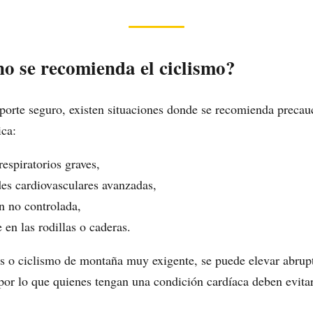
o se recomienda el ciclismo?
orte seguro, existen situaciones donde se recomienda precau
ica:
espiratorios graves,
es cardiovasculares avanzadas,
n no controlada,
e en las rodillas o caderas.
s o ciclismo de montaña muy exigente, se puede elevar abrup
, por lo que quienes tengan una condición cardíaca deben evita