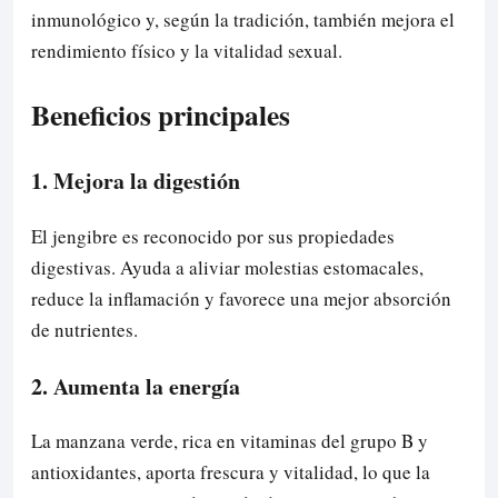
inmunológico y, según la tradición, también mejora el
rendimiento físico y la vitalidad sexual.
Beneficios principales
1. Mejora la digestión
El jengibre es reconocido por sus propiedades
digestivas. Ayuda a aliviar molestias estomacales,
reduce la inflamación y favorece una mejor absorción
de nutrientes.
2. Aumenta la energía
La manzana verde, rica en vitaminas del grupo B y
antioxidantes, aporta frescura y vitalidad, lo que la