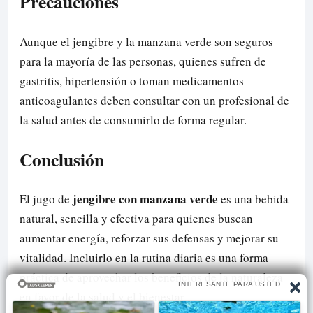
Precauciones
Aunque el jengibre y la manzana verde son seguros
para la mayoría de las personas, quienes sufren de
gastritis, hipertensión o toman medicamentos
anticoagulantes deben consultar con un profesional de
la salud antes de consumirlo de forma regular.
Conclusión
jengibre con manzana verde
El jugo de
es una bebida
natural, sencilla y efectiva para quienes buscan
aumentar energía, reforzar sus defensas y mejorar su
vitalidad. Incluirlo en la rutina diaria es una forma
práctica de aprovechar los beneficios de la naturaleza
en favor de la salud y el bienestar.