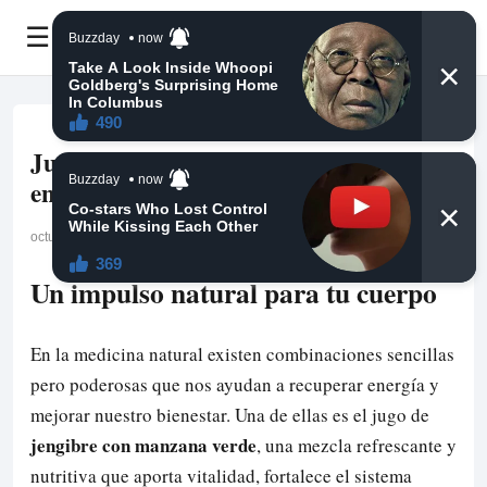
☰
Jugo de jengibre y manzana verde:
energía y vitalidad natural
octubre 2, 2025
Un impulso natural para tu cuerpo
En la medicina natural existen combinaciones sencillas
pero poderosas que nos ayudan a recuperar energía y
mejorar nuestro bienestar. Una de ellas es el jugo de
jengibre con manzana verde
, una mezcla refrescante y
nutritiva que aporta vitalidad, fortalece el sistema