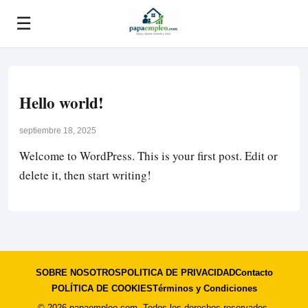
☰
Hello world!
septiembre 18, 2025
Welcome to WordPress. This is your first post. Edit or
delete it, then start writing!
SOBRE NOSOTROS
POLITICA DE PRIVACIDAD
Contacto
POLÍTICA DE COOKIES
Términos y Condiciones
© 2026 papaempleo.com. Todos los derechos reservados.