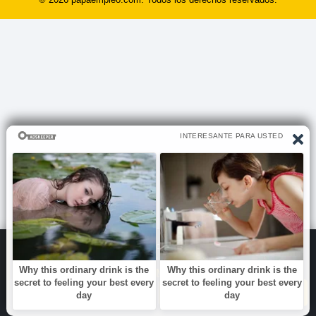
Usamos cookies propias y de terceros para mejorar tu experiencia,
mostrar contenido personalizado y anuncios. Al continuar navegando
aceptas su uso.
Mas informacion
Rechazar
Aceptar