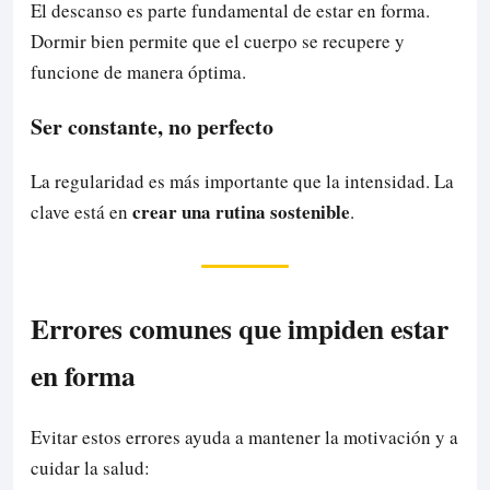
El descanso es parte fundamental de estar en forma.
Dormir bien permite que el cuerpo se recupere y
funcione de manera óptima.
Ser constante, no perfecto
La regularidad es más importante que la intensidad. La
crear una rutina sostenible
clave está en
.
Errores comunes que impiden estar
en forma
Evitar estos errores ayuda a mantener la motivación y a
cuidar la salud: