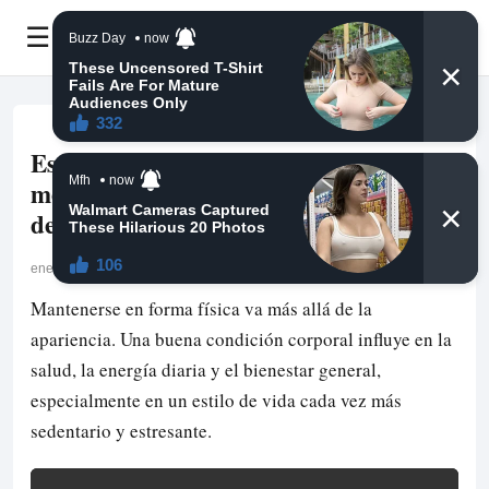
☰
Estar en forma física: el hábito que
mejora tu salud, tu energía y tu calidad
de vida
enero 23, 2026
Mantenerse en forma física va más allá de la
apariencia. Una buena condición corporal influye en la
salud, la energía diaria y el bienestar general,
especialmente en un estilo de vida cada vez más
sedentario y estresante.