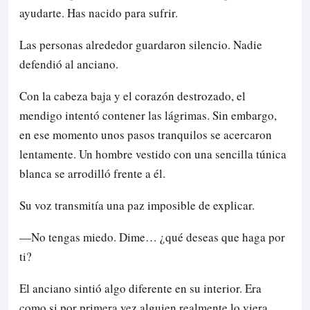
ayudarte. Has nacido para sufrir.
Las personas alrededor guardaron silencio. Nadie
defendió al anciano.
Con la cabeza baja y el corazón destrozado, el
mendigo intentó contener las lágrimas. Sin embargo,
en ese momento unos pasos tranquilos se acercaron
lentamente. Un hombre vestido con una sencilla túnica
blanca se arrodilló frente a él.
Su voz transmitía una paz imposible de explicar.
—No tengas miedo. Dime… ¿qué deseas que haga por
ti?
El anciano sintió algo diferente en su interior. Era
como si por primera vez alguien realmente lo viera.