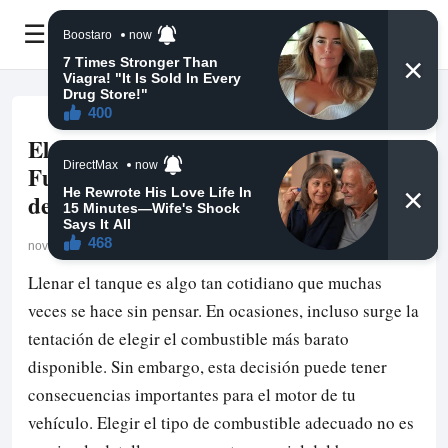
☰
El Combustible Correcto: Por Qué Es
Fundamental para la Vida del Motor
de Tu Automóvil
noviembre 16, 2025
Llenar el tanque es algo tan cotidiano que muchas
veces se hace sin pensar. En ocasiones, incluso surge la
tentación de elegir el combustible más barato
disponible. Sin embargo, esta decisión puede tener
consecuencias importantes para el motor de tu
vehículo. Elegir el tipo de combustible adecuado no es