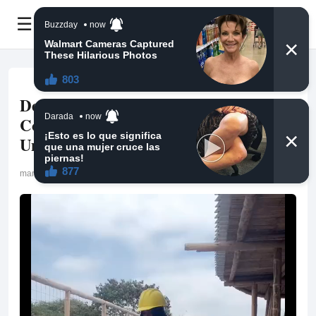
☰
Demandas y Requisitos en la
Construcción de Viviendas en Estados
Unidos
marzo 21, 2026