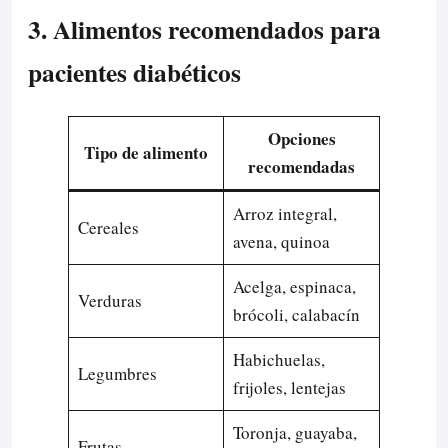
3. Alimentos recomendados para
pacientes diabéticos
Opciones
Tipo de alimento
recomendadas
Arroz integral,
Cereales
avena, quinoa
Acelga, espinaca,
Verduras
brócoli, calabacín
Habichuelas,
Legumbres
frijoles, lentejas
Toronja, guayaba,
Frutas