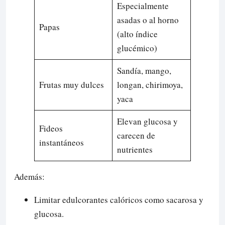
Especialmente
asadas o al horno
Papas
(alto índice
glucémico)
Sandía, mango,
Frutas muy dulces
longan, chirimoya,
yaca
Elevan glucosa y
Fideos
carecen de
instantáneos
nutrientes
Además:
Limitar edulcorantes calóricos como sacarosa y
glucosa.