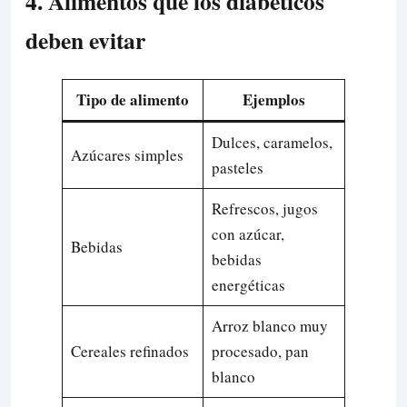
4. Alimentos que los diabéticos
deben evitar
Tipo de alimento
Ejemplos
Dulces, caramelos,
Azúcares simples
pasteles
Refrescos, jugos
con azúcar,
Bebidas
bebidas
energéticas
Arroz blanco muy
Cereales refinados
procesado, pan
blanco